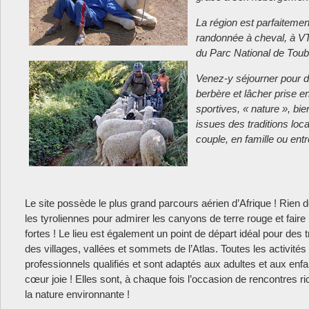
La région est parfaitemen
randonnée à cheval, à VTT
du Parc National de Toub
Venez-y séjourner pour dé
berbère et lâcher prise en
sportives, « nature », bie
issues des traditions loc
couple, en famille ou entr
Le site possède le plus grand parcours aérien d’Afrique ! Rien d
les tyroliennes pour admirer les canyons de terre rouge et faire 
fortes ! Le lieu est également un point de départ idéal pour des 
des villages, vallées et sommets de l’Atlas. Toutes les activité
professionnels qualifiés et sont adaptés aux adultes et aux enfa
cœur joie ! Elles sont, à chaque fois l’occasion de rencontres r
la nature environnante !