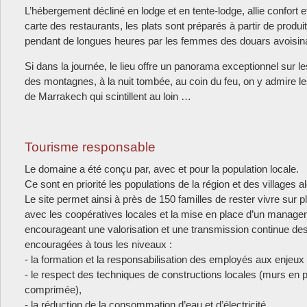
L’hébergement décliné en lodge et en tente-lodge, allie confort e
carte des restaurants, les plats sont préparés à partir de produi
pendant de longues heures par les femmes des douars avoisin
Si dans la journée, le lieu offre un panorama exceptionnel sur l
des montagnes, à la nuit tombée, au coin du feu, on y admire les
de Marrakech qui scintillent au loin …
Tourisme responsable
Le domaine a été conçu par, avec et pour la population locale.
Ce sont en priorité les populations de la région et des villages al
Le site permet ainsi à près de 150 familles de rester vivre sur p
avec les coopératives locales et la mise en place d’un manageme
encourageant une valorisation et une transmission continue des 
encouragées à tous les niveaux :
- la formation et la responsabilisation des employés aux enjeu
- le respect des techniques de constructions locales (murs en p
comprimée),
- la réduction de la consommation d’eau et d’électricité,